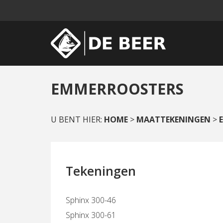
EMMERROOSTERS
U BENT HIER:
HOME
>
MAATTEKENINGEN
>
Tekeningen
Sphinx 300-46
Sphinx 300-61