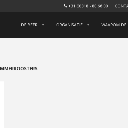
+31 (0)318 - 88 66 00
CONT
DE BEER
ORGANISATIE
WAAROM DE 
EMMERROOSTERS