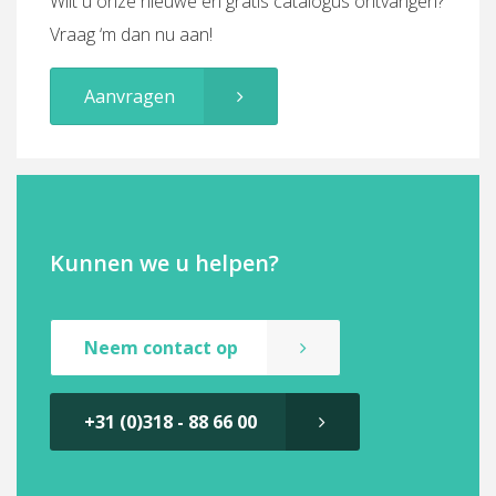
Wilt u onze nieuwe en gratis catalogus ontvangen?
Vraag ‘m dan nu aan!
Aanvragen
Kunnen we u helpen?
Neem contact op
+31 (0)318 - 88 66 00