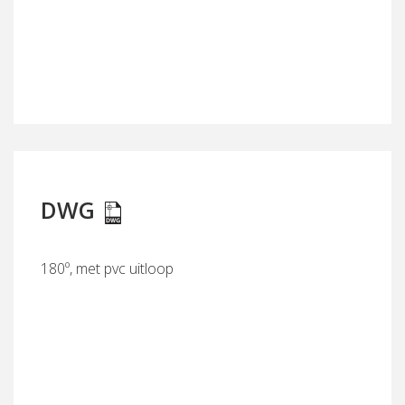
DWG
180º, met pvc uitloop