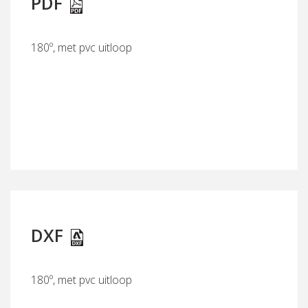
PDF
180º, met pvc uitloop
DXF
180º, met pvc uitloop